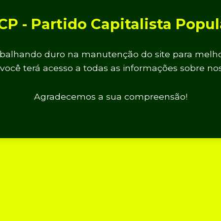
CP - Partido Capitalista Popul
balhando duro na manutenção do site para melho
você terá acesso a todas as informações sobre nos
Agradecemos a sua compreensão!